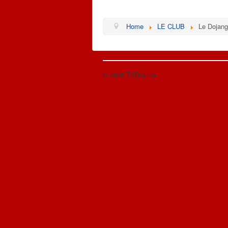
Home
LE CLUB
Le Dojan
© 2026 TKDeyme