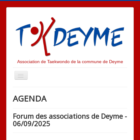
Association de Taekwondo de la commune de Deyme
Toggle
Navigation
ACTUALITES
AGENDA
PRESENTATION
LE CLUB
Forum des associations de Deyme -
06/09/2025
ALBUM PHOTOS
LE TAEKWONDO